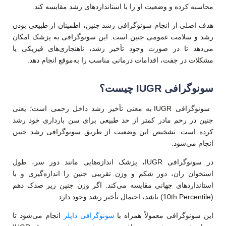
محاسبه کرده و وضعیت او را با استانداردهای رشد مقایسه کند.
هدف اصلی از انجام سونوگرافی رشد جنین، اطمینان از طبیعی بودن
رشد و سلامت عمومی جنین است. این سونوگرافی به پزشک امکان
می‌دهد تا در صورت وجود تأخیر رشد، ناهنجاری‌های فیزیکی یا
مشکلات در جفت، اقدامات درمانی مناسب را به‌موقع انجام دهد.
سونوگرافی IUGR چیست؟
سونوگرافی IUGR به معنی تأخیر رشد داخل رحمی است؛ یعنی
جنین در رحم مادر کمتر از حد طبیعی برای سن بارداری خود رشد
کرده است. تشخیص این وضعیت از طریق سونوگرافی رشد جنین
انجام می‌شود.
در سونوگرافی IUGR، پزشک اندازه‌هایی مانند دور سر، طول
استخوان ران، دور شکم و وزن تقریبی جنین را اندازه‌گیری و با
استانداردهای جهانی مقایسه می‌کند. اگر وزن جنین زیر صدک دهم
(10th Percentile) باشد، احتمال تأخیر رشد وجود دارد.
این سونوگرافی معمولاً همراه با
سونوگرافی داپلر
انجام می‌شود تا