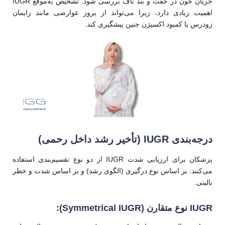
جریان خون در جفت و بند ناف بررسی شود. تشخیص به‌موقع IUGR
اهمیت زیادی دارد، زیرا می‌تواند از بروز عوارضی مانند زایمان
زودرس یا کمبود اکسیژن جنین پیشگیری کند.
درجه‌بندی IUGR (تأخیر رشد داخل رحمی)
پزشکان برای ارزیابی شدت IUGR از دو نوع تقسیم‌بندی استفاده
می‌کنند: بر اساس نوع درگیری (الگوی رشد) و بر اساس شدت و خطر
بالینی.
IUGR نوع متقارن (Symmetrical IUGR):