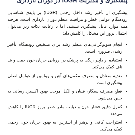
پیشگیری و مدیریت IUGR در دوران بارداری
پیشگیری از تأخیر رشد داخل رحمی (IUGR) بر پایه‌ی شناسایی
زودهنگام عوامل خطر و مراقبت منظم دوران بارداری است. هرچند
همه موارد قابل پیشگیری نیستند، اما با رعایت نکات زیر می‌توان
احتمال بروز این مشکل را کاهش داد:
انجام سونوگرافی‌های منظم رشد برای تشخیص زودهنگام تأخیر
رشدی ضروری است.
استفاده از داپلر رنگی به پزشک در ارزیابی جریان خون جفت و بند
ناف کمک می‌کند.
تغذیه متعادل و مصرف مکمل‌های آهن و ویتامین از عوامل اصلی
پیشگیری است.
قطع مصرف سیگار، قلیان و الکل موجب بهبود اکسیژن‌رسانی به
جنین می‌شود.
کنترل دقیق فشار خون و دیابت مادر خطر بروز IUGR را کاهش
می‌دهد.
استراحت کافی و پرهیز از استرس به بهبود جریان خون رحمی
کمک می‌کند.