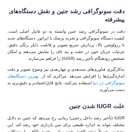
دقت سونوگرافی رشد جنین و نقش دستگاه‌های
پیشرفته
دقت در سونوگرافی رشد جنین وابسته به دو عامل اصلی است:
کیفیت دستگاه سونوگرافی و تجربه پزشک یا اپراتور. دستگاه‌های جدید
با رزولوشن بالا، پردازش سریع تصویر و قابلیت داپلر رنگی دقیق،
جزئیات جریان خون در جفت و بند ناف را نمایش می‌دهند و امکان
تشخیص زودهنگام تأخیر رشد (IUGR) را فراهم می‌سازند.
به‌کارگیری فناوری‌های سه‌بعدی و چهار‌بعدی نیز وضوح تصویر و دقت
اندازه‌گیری‌ها را افزایش می‌دهد. مراکزی که از
بهترین دستگاه‌های
سونوگرافی در دنیا
استفاده می‌کنند، نتایج قابل‌اعتمادتر و دقیق‌تری به
دست می‌آورند.
علت IUGR شدن جنین
IUGR (تأخیر رشد داخل رحمی) زمانی رخ می‌دهد که جنین به دلایل
مختلف نتواند به اندازه طبیعی برای سن بارداری خود رشد کند. این
وضعیت معمولاً نتیجه کاهش خون‌رسانی، تغذیه ناکافی یا مشکلات