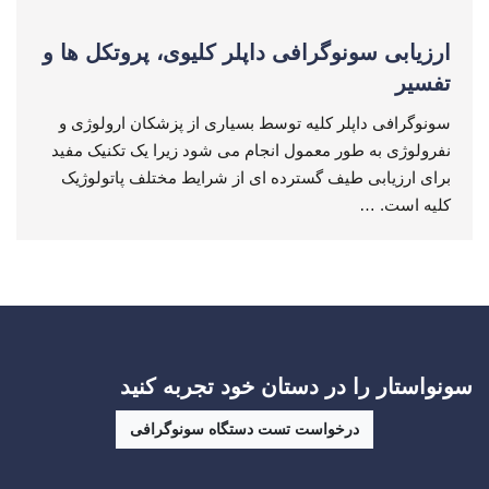
ارزیابی سونوگرافی داپلر کلیوی، پروتکل ها و
تفسیر
سونوگرافی داپلر کلیه توسط بسیاری از پزشکان ارولوژی و
نفرولوژی به طور معمول انجام می شود زیرا یک تکنیک مفید
برای ارزیابی طیف گسترده ای از شرایط مختلف پاتولوژیک
کلیه است. …
سونواستار را در دستان خود تجربه کنید
درخواست تست دستگاه سونوگرافی