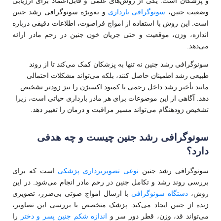
و پزشکان است. یکی از روش‌های علمی و قابل‌اعتماد برای ارزیابی
وضعیت جنین،
سونوگرافی بارداری
و به‌ویژه سونوگرافی رشد جنین
است. این روش با استفاده از امواج فراصوت، اطلاعات دقیقی درباره
اندازه، وزن، موقعیت و حتی جریان خون جنین در رحم مادر ارائه
می‌دهد.
سونوگرافی رشد جنین نه تنها به پزشکان کمک می‌کند تا از روند
طبیعی رشد اطمینان حاصل کنند، بلکه می‌تواند مشکلات احتمالی
مانند تأخیر رشد داخل رحمی یا کمبود اکسیژن را نیز زودتر تشخیص
دهد. آگاهی از این موضوعات برای هر مادر بارداری حیاتی است، زیرا
تشخیص زودهنگام می‌تواند مسیر مراقبت و درمان را تغییر دهد.
سونوگرافی رشد جنین چیست و چه هدفی
دارد؟
سونوگرافی رشد جنین
نوعی تصویربرداری پزشکی
است که برای
بررسی روند رشد و تکامل جنین در رحم مادر انجام می‌شود. در این
روش،
دستگاه سونوگرافی
با ارسال امواج صوتی بی‌ضرر، تصویری
زنده از جنین ایجاد می‌کند. پزشک متخصص با بررسی این تصاویر،
می‌تواند قد، وزن، قطر دور سر و
اندازه شکم جنین پسر و دختر
را