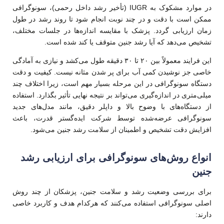
در موارد مشکوک به IUGR (تأخیر رشد داخل رحمی)، سونوگرافی
ممکن است با دقت و در چند نوبت انجام شود تا روند رشد در طول
زمان ارزیابی گردد. پزشک با مقایسه اندازه‌ها در جلسات مختلف،
تشخیص می‌دهد که آیا رشد جنین متوقف یا کند شده است.
این فرایند معمولاً بین ۲۰ تا ۳۰ دقیقه طول می‌کشد و نیازی به آمادگی
خاصی جز نوشیدن کمی آب برای پر شدن مثانه نیست. کیفیت و دقت
دستگاه سونوگرافی در این مرحله بسیار مهم است، زیرا اختلاف چند
میلی‌متری در اندازه‌گیری می‌تواند بر نتیجه نهایی تأثیر بگذارد. استفاده
از دستگاه‌های با وضوح بالا و داپلر دقیق، مانند مدل‌های جدید
سونوگرافی عرضه‌شده توسط شرکت ایده‌گستر قدرت، باعث
افزایش دقت تشخیص و اطمینان از سلامت رشد جنین می‌شود.
انواع روش‌های سونوگرافی برای ارزیابی رشد
جنین
برای بررسی وضعیت رشد و سلامت جنین، پزشکان از چند روش
اصلی سونوگرافی استفاده می‌کنند که هرکدام هدف و کاربرد خاصی
دارند: