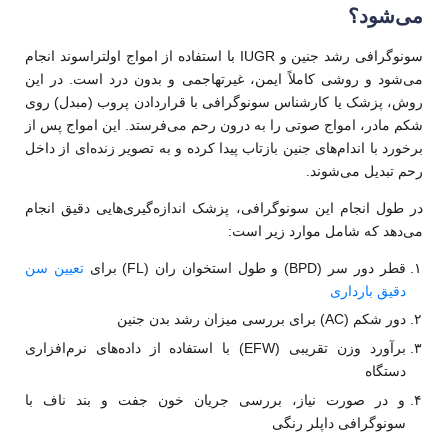
می‌شود؟
سونوگرافی رشد جنین و IUGR با استفاده از امواج اولتراسوند انجام
می‌شود و روشی کاملاً ایمن، غیرتهاجمی و بدون درد است. در این
روش، پزشک یا کارشناس سونوگرافی با قراردادن پروب (مبدل) روی
شکم مادر، امواج صوتی را به درون رحم می‌فرستد. این امواج پس از
برخورد با اندام‌های جنین بازتاب پیدا کرده و به تصویر زنده‌ای از داخل
رحم تبدیل می‌شوند.
در طول انجام این سونوگرافی، پزشک اندازه‌گیری‌هایی دقیق انجام
می‌دهد که شامل موارد زیر است:
قطر دور سر (BPD) و طول استخوان ران (FL) برای
تعیین سن
دقیق بارداری
دور شکم (AC) برای بررسی میزان رشد بدن جنین
برآورد وزن تقریبی (EFW) با استفاده از داده‌های نرم‌افزاری
دستگاه
و در صورت نیاز، بررسی جریان خون جفت و بند ناف با
سونوگرافی داپلر رنگی