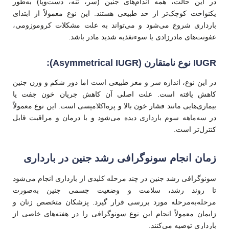
در این حالت، همه اندام‌های جنین (سر، تنه، دست‌وپا) به‌طور
یکنواخت کوچک‌تر از حد طبیعی هستند. این نوع معمولاً از ابتدای
بارداری شروع می‌شود و می‌تواند به علت مشکلات کروموزومی،
عفونت‌های مادرزادی یا سوءتغذیه شدید مادر باشد.
IUGR نوع نامتقارن (Asymmetrical IUGR):
در این نوع، اندازه سر و مغز طبیعی است اما دور شکم و وزن جنین
کاهش یافته است. علت اصلی آن کاهش جریان خون جفت یا
بیماری‌هایی مانند فشار خون بالا و پره‌اکلامپسی است. این نوع معمولاً
در
سه‌ماهه سوم بارداری
دیده می‌شود و با درمان و مراقبت قابل
کنترل‌تر است.
زمان انجام سونوگرافی رشد جنین در بارداری
سونوگرافی رشد جنین در چند مرحله کلیدی از بارداری انجام می‌شود
تا روند رشد، سلامت و وضعیت جسمی جنین به‌صورت
مرحله‌به‌مرحله مورد بررسی قرار گیرد. پزشکان متخصص زنان و
زایمان معمولاً انجام این نوع سونوگرافی را در هفته‌های خاصی از
بارداری توصیه می‌کنند.