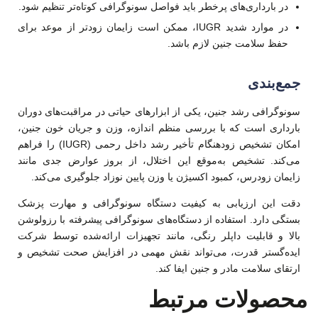
در بارداری‌های پرخطر باید فواصل سونوگرافی کوتاه‌تر تنظیم شود.
در موارد شدید IUGR، ممکن است زایمان زودتر از موعد برای
حفظ سلامت جنین لازم باشد.
جمع‌بندی
سونوگرافی رشد جنین، یکی از ابزارهای حیاتی در مراقبت‌های دوران
بارداری است که با بررسی منظم اندازه، وزن و جریان خون جنین،
امکان تشخیص زودهنگام تأخیر رشد داخل رحمی (IUGR) را فراهم
می‌کند. تشخیص به‌موقع این اختلال، از بروز عوارض جدی مانند
زایمان زودرس، کمبود اکسیژن یا وزن پایین نوزاد جلوگیری می‌کند.
دقت این ارزیابی به کیفیت دستگاه سونوگرافی و مهارت پزشک
بستگی دارد. استفاده از دستگاه‌های سونوگرافی پیشرفته با رزولوشن
بالا و قابلیت داپلر رنگی، مانند تجهیزات ارائه‌شده توسط شرکت
ایده‌گستر قدرت، می‌تواند نقش مهمی در افزایش صحت تشخیص و
ارتقای سلامت مادر و جنین ایفا کند.
محصولات مرتبط