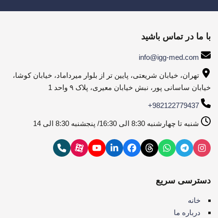
با ما در تماس باشید
info@igg-med.com
تهران، خیابان شریعتی، پایین تر از بلوار میرداماد، خیابان کوشا،
خیابان ساسانی پور، نبش خیابان معیری، پلاک ۹ واحد 1
+982122779437
شنبه تا چهارشنبه 8:30 الی 16:30/ پنجشنبه 8:30 الی 14
دسترسی سریع
خانه
درباره ما