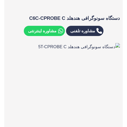
دستگاه سونوگرافی هندهلد C6C-CPROBE C
مشاوره تلفنی
مشاوره اینترنتی