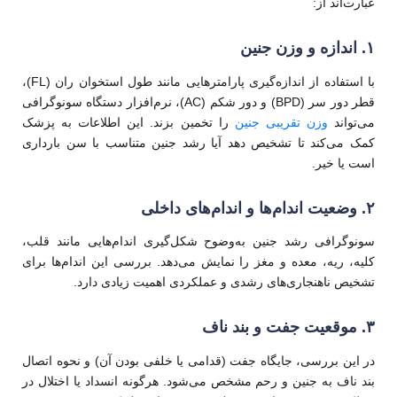
عبارت‌اند از:
۱. اندازه و وزن جنین
با استفاده از اندازه‌گیری پارامترهایی مانند طول استخوان ران (FL)،
قطر دور سر (BPD) و دور شکم (AC)، نرم‌افزار دستگاه سونوگرافی
می‌تواند
وزن تقریبی جنین
را تخمین بزند. این اطلاعات به پزشک
کمک می‌کند تا تشخیص دهد آیا رشد جنین متناسب با سن بارداری
است یا خیر.
۲. وضعیت اندام‌ها و اندام‌های داخلی
سونوگرافی رشد جنین به‌وضوح شکل‌گیری اندام‌هایی مانند قلب،
کلیه، ریه، معده و مغز را نمایش می‌دهد. بررسی این اندام‌ها برای
تشخیص ناهنجاری‌های رشدی و عملکردی اهمیت زیادی دارد.
۳. موقعیت جفت و بند ناف
در این بررسی، جایگاه جفت (قدامی یا خلفی بودن آن) و نحوه اتصال
بند ناف به جنین و رحم مشخص می‌شود. هرگونه انسداد یا اختلال در