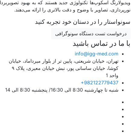
ویدیولارنگ اسکوپ‌ها تکنولوژی جدید هستند که به بهبود تصویربر
نورپردازی، تصاویر با وضوح و دقت بالاتری را ارائه می‌دهند.
سونواستار را در دستان خود تجربه کنید
درخواست تست دستگاه سونوگرافی
با ما در تماس باشید
info@igg-med.com
تهران، خیابان شریعتی، پایین تر از بلوار میرداماد، خیابان
کوشا، خیابان ساسانی پور، نبش خیابان معیری، پلاک ۹
واحد 1
+982122779437
شنبه تا چهارشنبه 8:30 الی 16:30/ پنجشنبه 8:30 الی 14