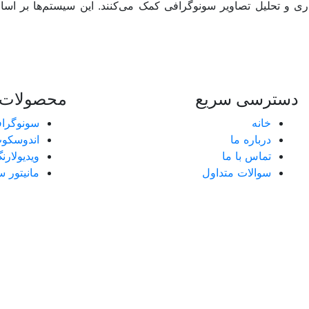
داری و تحلیل تصاویر سونوگرافی کمک می‌کنند. این سیستم‌ها بر ا
دسترسی سریع
محصولات
خانه
سونوگراف
درباره ما
اندوسکوپ
تماس با ما
ویدیولارن
سوالات متداول
مانیتور 