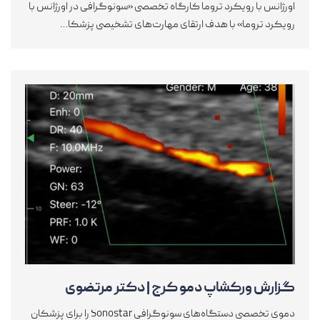
اورژانس با رویکرد تروما کارگاه تخصصی «سونوگرافی در اورژانس با
رویکرد تروما» با هدف ارتقای مهارت‌های تشخیصی پزشکا…
گزارش ورکشاپ دمو کرج | دکتر مرتضوی
دموی تخصصی دستگاه‌های سونوگرافی Sonostar را برای پزشکان