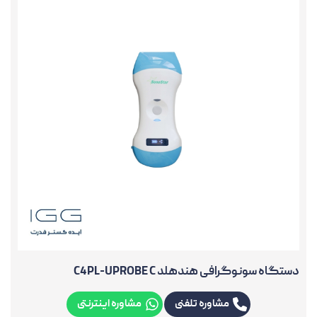
دستگاه سونوگرافی هندهلد C4PL-UPROBE C
مشاوره تلفنی
مشاوره اینترنتی