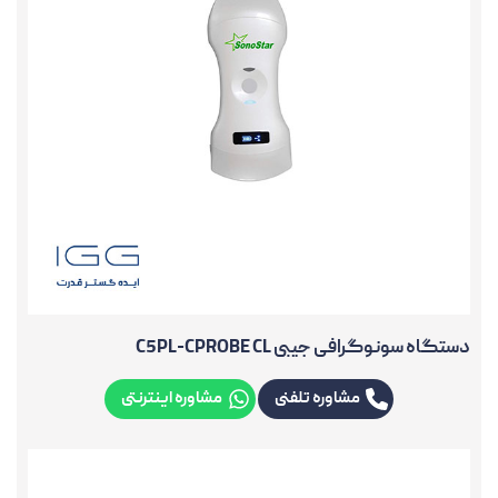
دستگاه سونوگرافی جیبی C5PL-CPROBE CL
مشاوره تلفنی
مشاوره اینترنتی