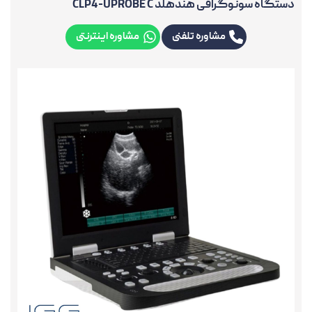
دستگاه سونوگرافی هندهلد CLP4-UPROBE C
مشاوره تلفنی
مشاوره اینترنتی