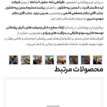
در پایان این ورکشاپ تخصصی،
گواهی‌نامه حضور ۸ ساعته
از سوی
شرکت
ایده‌گستر قدرت
و
انجمن ریه کشور
، با امضای
ریاست محترم انجمن ریه کشور،
جناب آقای دکتر مصطفی قانعی
و همچنین
مدرس دوره، جناب آقای دکتر
مهدی ندیری
به شرکت‌کنندگان اهدا شد.
برگزاری این ورکشاپ در راستای
ارتقاء سطح دانش و مهارت‌های بالینی پزشکان،
توسعه کاربرد سونوگرافی در مراقبت‌های ویژه و
و همچنین حمایت از
آموزش‌های عملی مبتنی بر تکنولوژی‌های نوین پزشکی انجام شد و گامی مؤثر در
جهت بهبود کیفیت خدمات تشخیصی و درمانی به شمار می‌رود.
محصولات مرتبط