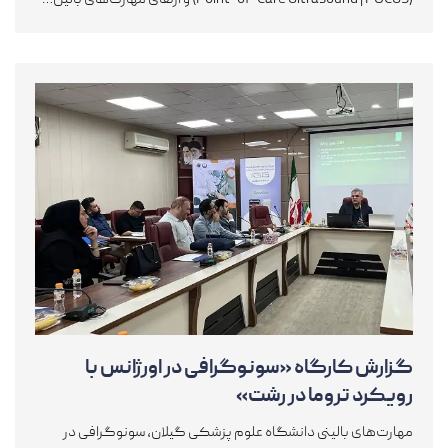
(Point-of-Care Ultrasound | POCUS) و ارتقای مهارت‌های بالین…
گزارش کارگاه «سونوگرافی در اورژانس با
رویکرد تروما در رشت»
مهارت‌های بالینی دانشگاه علوم پزشکی گیلان، سونوگرافی در