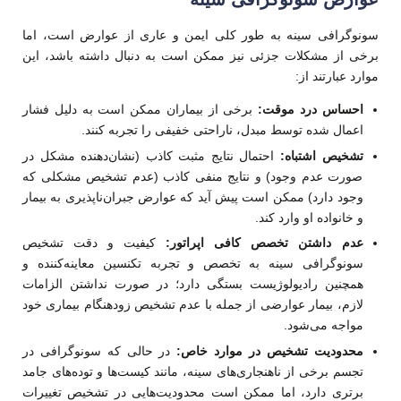
سونوگرافی سینه به طور کلی ایمن و عاری از عوارض است، اما
برخی از مشکلات جزئی نیز ممکن است به دنبال داشته باشد، این
موارد عبارتند از:
احساس درد موقت:
برخی از بیماران ممکن است به دلیل فشار
اعمال شده توسط مبدل، ناراحتی خفیفی را تجربه کنند.
تشخیص اشتباه:
احتمال نتایج مثبت کاذب (نشان‌دهنده مشکل در
صورت عدم وجود) و نتایج منفی کاذب (عدم تشخیص مشکلی که
وجود دارد) ممکن است پیش آید که عوارض جبران‌ناپذیری به بیمار
و خانواده او وارد کند.
عدم داشتن تخصص کافی اپراتور:
کیفیت و دقت تشخیص
سونوگرافی سینه به تخصص و تجربه تکنسین معاینه‌کننده و
همچنین رادیولوژیست بستگی دارد؛ در صورت نداشتن الزامات
لازم، بیمار عوارضی از جمله با عدم تشخیص زودهنگام بیماری خود
مواجه می‌شود.
محدودیت تشخیص در موارد خاص:
در حالی که سونوگرافی در
تجسم برخی از ناهنجاری‌های سینه، مانند کیست‌ها و توده‌های جامد
برتری دارد، اما ممکن است محدودیت‌هایی در تشخیص تغییرات