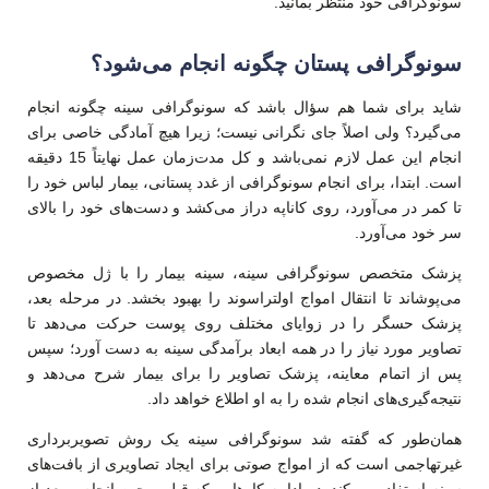
سونوگرافی خود منتظر بمانید.
سونوگرافی پستان چگونه انجام می‌شود؟
شاید برای شما هم سؤال باشد که سونوگرافی سینه چگونه انجام
می‌گیرد؟ ولی اصلاً جای نگرانی نیست؛ زیرا هیچ آمادگی خاصی برای
انجام این عمل لازم نمی‌باشد و کل مدت‌زمان عمل نهایتاً 15 دقیقه
است. ابتدا، برای انجام سونوگرافی از غدد پستانی، بیمار لباس خود را
تا کمر در می‌آورد، روی کاناپه دراز می‌کشد و دست‌های خود را بالای
سر خود می‌آورد.
پزشک متخصص سونوگرافی سینه، سینه بیمار را با ژل مخصوص
می‌پوشاند تا انتقال امواج اولتراسوند را بهبود بخشد. در مرحله بعد،
پزشک حسگر را در زوایای مختلف روی پوست حرکت می‌دهد تا
تصاویر مورد نیاز را در همه ابعاد برآمدگی‌ سینه به دست آورد؛ سپس
پس از اتمام معاینه، پزشک تصاویر را برای بیمار شرح می‌دهد و
نتیجه‌گیری‌های انجام شده را به او اطلاع خواهد داد.
همان‌طور که گفته شد سونوگرافی سینه یک روش تصویربرداری
غیرتهاجمی است که از امواج صوتی برای ایجاد تصاویری از بافت‌های
سینه استفاده می‌کند. در ادامه کارهایی که قبل و حین انجام و بعد از