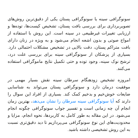
سونوگرافی سینه یا سونوگرافی پستان یکی از دقیق‌ترین روش‌های
تصویربرداری برای بررسی بافت پستان، تشخیص کیست‌ها، توده‌ها و
ارزیابی تغییرات غیرطبیعی در سینه است. این روش با استفاده از
امواج صوتی و بدون اشعه انجام می‌شود و به ویژه در زنان دارای
بافت متراکم پستان، دقت بالایی در تشخیص مشکلات احتمالی دارد.
بسیاری از پزشکان از سونوگرافی سینه برای بررسی علت درد،
ترشح نوک سینه، وجود توده و حتی تکمیل نتایج ماموگرافی استفاده
می‌کنند.
امروزه تشخیص زودهنگام سرطان سینه نقش بسیار مهمی در
موفقیت درمان دارد و سونوگرافی پستان می‌تواند به شناسایی
ضایعات خوش‌خیم و بدخیم کمک کند. بسیاری از افراد این سوال را
دارند که
آیا سونوگرافی سینه سرطان را نشان می‌دهد
، بهترین زمان
انجام آن چه زمانی است و تفسیر جواب سونوگرافی چگونه انجام
می‌شود. در این مقاله به طور کامل به کاربردها، نحوه انجام، مزایا و
محدودیت‌های این نوع سونوگرافی می‌پردازیم تا دید دقیق‌تری نسبت
به این روش تشخیصی داشته باشید.