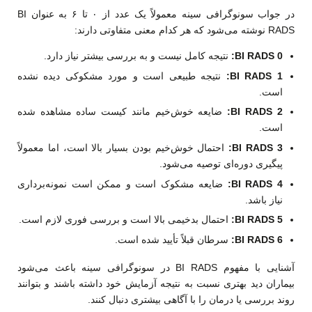
در جواب سونوگرافی سینه معمولاً یک عدد از ۰ تا ۶ به عنوان BI
RADS نوشته می‌شود که هر کدام معنی متفاوتی دارند:
BI RADS 0:
نتیجه کامل نیست و به بررسی بیشتر نیاز دارد.
BI RADS 1:
نتیجه طبیعی است و مورد مشکوکی دیده نشده
است.
BI RADS 2:
ضایعه خوش‌خیم مانند کیست ساده مشاهده شده
است.
BI RADS 3:
احتمال خوش‌خیم بودن بسیار بالا است، اما معمولاً
پیگیری دوره‌ای توصیه می‌شود.
BI RADS 4:
ضایعه مشکوک است و ممکن است نمونه‌برداری
نیاز باشد.
BI RADS 5:
احتمال بدخیمی بالا است و بررسی فوری لازم است.
BI RADS 6:
سرطان قبلاً تأیید شده است.
آشنایی با مفهوم BI RADS در سونوگرافی سینه باعث می‌شود
بیماران دید بهتری نسبت به نتیجه آزمایش خود داشته باشند و بتوانند
روند بررسی یا درمان را با آگاهی بیشتری دنبال کنند.