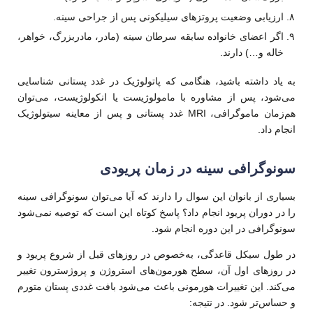
ارزیابی وضعیت پروتزهای سیلیکونی پس از جراحی سینه.
اگر اعضای خانواده سابقه سرطان سینه (مادر، مادربزرگ، خواهر،
خاله و…) دارند.
به یاد داشته باشید، هنگامی که پاتولوژیک در غدد پستانی شناسایی
می‌شود، پس از مشاوره با مامولوژیست یا انکولوژیست، می‌توان
هم‌زمان ماموگرافی، MRI غدد پستانی و پس از معاینه سیتولوژیک
انجام داد.
سونوگرافی سینه در زمان پریودی
بسیاری از بانوان این سوال را دارند که آیا می‌توان سونوگرافی سینه
را در دوران پریود انجام داد؟ پاسخ کوتاه این است که توصیه نمی‌شود
سونوگرافی در این دوره انجام شود.
در طول سیکل قاعدگی، به‌خصوص در روزهای قبل از شروع پریود و
در روزهای اول آن، سطح هورمون‌های استروژن و پروژسترون تغییر
می‌کند. این تغییرات هورمونی باعث می‌شود بافت غددی پستان متورم
و حساس‌تر شود. در نتیجه: