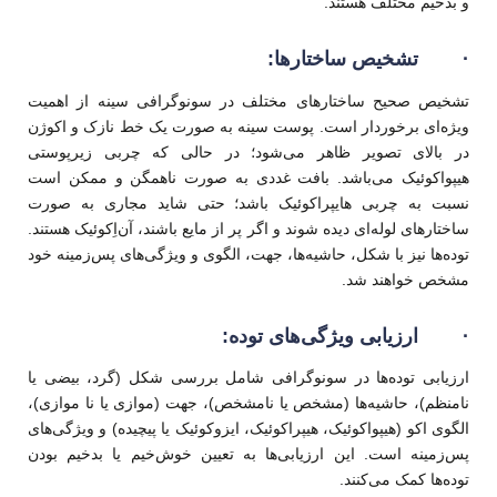
و بدخیم مختلف هستند.
·
تشخیص ساختارها:
تشخیص صحیح ساختارهای مختلف در سونوگرافی سینه از اهمیت
ویژه‌ای برخوردار است. پوست سینه به صورت یک خط نازک و اکوژن
در بالای تصویر ظاهر می‌شود؛ در حالی که چربی زیرپوستی
هیپواکوئیک می‌باشد. بافت غددی به صورت ناهمگن و ممکن است
نسبت به چربی هایپراکوئیک باشد؛ حتی شاید مجاری به صورت
ساختارهای لوله‌ای دیده شوند و اگر پر از مایع باشند، آن‌اِکوئیک هستند.
توده‌ها نیز با شکل، حاشیه‌ها، جهت، الگوی و ویژگی‌های پس‌زمینه خود
مشخص خواهند شد.
·
ارزیابی ویژگی‌های توده:
ارزیابی توده‌ها در سونوگرافی شامل بررسی شکل (گرد، بیضی یا
نامنظم)، حاشیه‌ها (مشخص یا نامشخص)، جهت (موازی یا نا موازی)،
الگوی اکو (هیپواکوئیک، هیپراکوئیک، ایزوکوئیک یا پیچیده) و ویژگی‌های
پس‌زمینه است. این ارزیابی‌ها به تعیین خوش‌خیم یا بدخیم بودن
توده‌ها کمک می‌کنند.