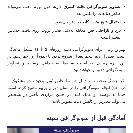
تصاویر سونوگرافی دقت کمتری دارند
چون تورم بافت می‌تواند
ظاهر ضایعات را تغییر دهد
احتمال نتایج مثبت کاذب
بیشتر می‌شود
درد و ناراحتی حین معاینه
به‌دلیل فشار پروب روی بافت حساس
بیشتر است
بهترین زمان برای سونوگرافی سینه روزهای ۵ تا ۱۴ سیکل قاعدگی
است؛ یعنی از روز پنجم بعد از شروع پریود تا حدوداً روز چهاردهم. در
این بازه زمانی حساسیت سینه‌ها به حداقل رسیده و تصاویر
سونوگرافی دقیق‌تر خواهند بود.
اگر پزشک متخصص به‌دلیل شرایط خاص (مثل وجود توده مشکوک یا
درد حاد) انجام سونوگرافی را در همان دوران پریود تجویز کرده است
حتماً به توصیه او عمل کنید. در چنین مواردی تأخیر در تشخیص
می‌تواند مضرتر از کاهش دقت تصویر باشد.
آمادگی قبل از سونوگرافی سینه