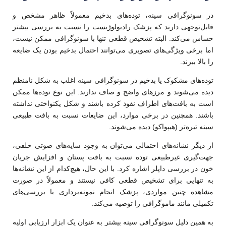
در سونوگرافی سینه، توده‌های بدخیم معمولاً ظاهر مشخص و
قابل‌توجهی دارند که پزشک رادیولوژیست را نسبت به بررسی بیشتر
حساس می‌کند. البته تشخیص قطعی تنها با سونوگرافی ممکن نیست،
اما برخی ویژگی‌های تصویری می‌توانند احتمال بدخیم بودن یک ضایعه
را بالا ببرند.
توده‌های مشکوک یا بدخیم در سونوگرافی سینه اغلب به شکل نامنظم
دیده می‌شوند و مرزهای واضح و صاف ندارند. این نوع توده‌ها ممکن
است به بافت‌های اطراف نفوذ کرده باشند و شکل یکنواختی نداشته
باشند. همچنین در برخی موارد، این ضایعات نسبت به بافت طبیعی
سینه تیره‌تر (هیپواکو) دیده می‌شوند.
از دیگر نشانه‌های احتمالی می‌توان به وجود سایه‌های صوتی خلفی،
جهت‌گیری غیرطبیعی توده نسبت به بافت پستان و افزایش جریان
خون در بررسی داپلر اشاره کرد. با این حال، هیچ‌کدام از این نشانه‌ها
به تنهایی برای تشخیص قطعی کافی نیستند و معمولاً در صورت
مشاهده چنین مواردی، پزشک انجام نمونه‌برداری یا بررسی‌های
تکمیلی مانند ماموگرافی را توصیه می‌کند.
به همین دلیل سونوگرافی سینه بیشتر به عنوان یک ابزار ارزیابی اولیه