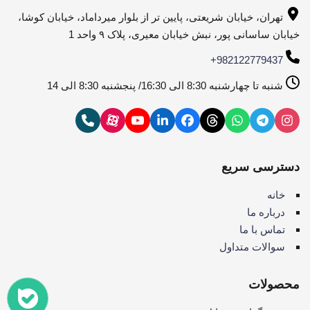
تهران، خیابان شریعتی، پایین تر از بلوار میرداماد، خیابان کوشا،
خیابان ساسانی پور، نبش خیابان معیری، پلاک ۹ واحد 1
+982122779437
شنبه تا چهارشنبه 8:30 الی 16:30/ پنجشنبه 8:30 الی 14
دسترسی سریع
خانه
درباره ما
تماس با ما
سوالات متداول
محصولات