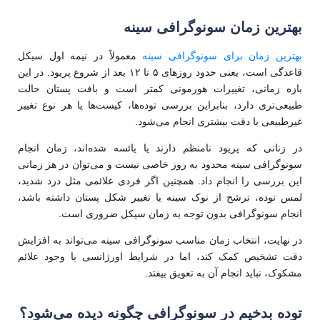
بهترین زمان سونوگرافی سینه
بهترین زمان برای سونوگرافی سینه
معمولاً در نیمه اول سیکل
قاعدگی است، یعنی حدود روزهای ۵ تا ۱۲ بعد از شروع پریود. در این
بازه زمانی، تغییرات هورمونی کمتر است و بافت پستان حالت
طبیعی‌تری دارد، بنابراین بررسی توده‌ها، کیست‌ها یا هر نوع تغییر
غیرطبیعی با دقت بیشتری انجام می‌شود.
در زنانی که پریود نامنظم دارند یا یائسه شده‌اند، زمان انجام
سونوگرافی سینه محدود به روز خاصی نیست و می‌توان در هر زمانی
این بررسی را انجام داد. همچنین اگر فردی علائمی مثل درد شدید،
لمس توده، ترشح از نوک سینه یا تغییر شکل پستان داشته باشد،
انجام سونوگرافی بدون توجه به زمان سیکل ضروری است.
در نهایت، انتخاب زمان مناسب سونوگرافی سینه می‌تواند به افزایش
دقت تشخیص کمک کند، اما در شرایط اورژانسی یا وجود علائم
مشکوک، نباید انجام آن به تعویق بیفتد.
توده بدخیم در سونوگرافی چگونه دیده می‌شود؟