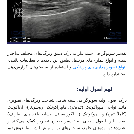
تفسیر سونوگرافی سینه نیاز به درک دقیق ویژگی‌های مختلف ساختار
سینه و انواع بیماری‌های مرتبط، تطبیق این یافته‌ها با مطالعات بالینی،
انواع تصویربرداری‌های پزشکی
و استفاده از سیستم‌های گزارش‌دهی
استاندارد دارد.
·
فهم اصول اولیه:
درک اصول اولیه سونوگرافی سینه شامل شناخت ویژگی‌های تصویری
مانند نواحی هیپواکوئیک (تیره‌تر)، هایپراکوئیک (روشن‌تر)، آن‌اِکوئیک
(کاملاً تیره) و ایزوکوئیک (با اکوژنیسیتی مشابه بافت‌های اطراف)
است. این اصول پایه‌ای به تفسیر صحیح تصاویر کمک می‌کنند و
نشان‌دهنده توده‌های جامد، ساختارهای پر از مایع یا شرایط خوش‌خیم