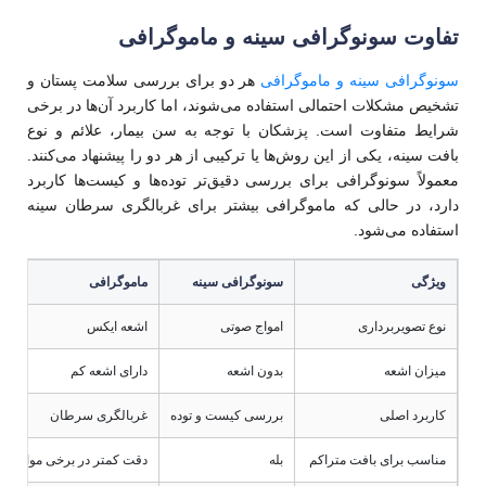
تفاوت سونوگرافی سینه و ماموگرافی
سونوگرافی سینه و ماموگرافی
هر دو برای بررسی سلامت پستان و
تشخیص مشکلات احتمالی استفاده می‌شوند، اما کاربرد آن‌ها در برخی
شرایط متفاوت است. پزشکان با توجه به سن بیمار، علائم و نوع
بافت سینه، یکی از این روش‌ها یا ترکیبی از هر دو را پیشنهاد می‌کنند.
معمولاً سونوگرافی برای بررسی دقیق‌تر توده‌ها و کیست‌ها کاربرد
دارد، در حالی که ماموگرافی بیشتر برای غربالگری سرطان سینه
استفاده می‌شود.
ویژگی
سونوگرافی سینه
ماموگرافی
نوع تصویربرداری
امواج صوتی
اشعه ایکس
میزان اشعه
بدون اشعه
دارای اشعه کم
کاربرد اصلی
بررسی کیست و توده
غربالگری سرطان
مناسب برای بافت متراکم
بله
دقت کمتر در برخی موارد