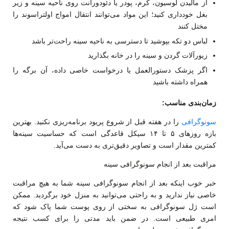
از مالیدن لوسیون، کرم، پودر یا دئودورانت روی ناحیه سینه و زیر
بغل خودداری کنید؛ این مواد می‌توانند انتقال امواج اولتراسوند را
مختل کنند
لباس دو تکه بپوشید تا دسترسی به ناحیه سینه راحت‌تر باشد
زیورآلات گردن و سینه را در خانه بگذارید
اگر پزشک دستورالعمل یا درخواست خاصی داده، آن برگه را
همراه داشته باشید
زمان‌بندی مناسب
:
سونوگرافی
را در هفته قبل از شروع پریود برنامه‌ریزی نکنید. بهترین
بازه روزهای ۵ تا ۱۴ سیکل قاعدگی است که حساسیت سینه‌ها
کمترین مقدار است و تصاویر دقیق‌تری به دست می‌آید.
مراقبت بعد از انجام سونوگرافی سینه
خبر خوب اینکه بعد از انجام سونوگرافی سینه شما به هیچ مراقبت
خاصی نیاز ندارید و به راحتی می‌توانید به منزل خود برگردید. ممکن
است ژل سونوگرافی به سختی از روی پوست شما پاک شود که
امری طبیعی است. در ضمن باید مدتی را برای کسب نتیجه