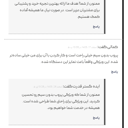
ممنون از شما! هدف ما ارائه بهترین تجربه خرید و پشتیبانی
برای مشتریان عزیز است. در صورت نیاز، ما همیشه آماده
کمک هستیم.
پاسخ
کمالی
گفت:
اسفند 17, 1403 در 10:35 ب.ظ
پروب بدون سیم خیلی راحت است و کار کردن با آن برای من خیلی ساده‌تر
شده. این ویژگی واقعاً باعث تمایز این دستگاه شده.
پاسخ
ایده گستر قدرت
گفت:
اسفند 26, 1403 در 10:28 ق.ظ
ممنون از شما که ویژگی پروب بدون سیم رو تحسین
کردید. این ویژگی برای راحتی شما طراحی شده است.
همیشه در خدمت شما خواهیم بود.
پاسخ