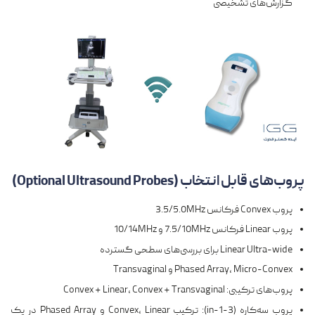
گزارش‌های تشخیصی
پروب‌های قابل انتخاب (Optional Ultrasound Probes)
پروب Convex فرکانس 3.5/5.0MHz
پروب Linear فرکانس 7.5/10MHz و 10/14MHz
Linear Ultra-wide برای بررسی‌های سطحی گسترده
Phased Array، Micro-Convex و Transvaginal
پروب‌های ترکیبی: Convex + Linear، Convex + Transvaginal
پروب سه‌کاره (3-in-1): ترکیب Convex، Linear و Phased Array در یک