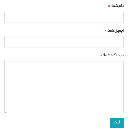
نام شما:
*
ایمیل شما:
*
دیدگاه شما:
*
ثبت