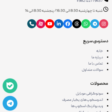
+982122779437
شنبه تا چهارشنبه 8:30 الی 16:30/ پنجشنبه 8:30 الی 14
دسترسی سریع
خانه
درباره ما
تماس با ما
سوالات متداول
محصولات
سونوگرافی موبایل
اندوسکوپ‌های یکبار مصرف
ویدیولارنگ اسکوپ‌ها