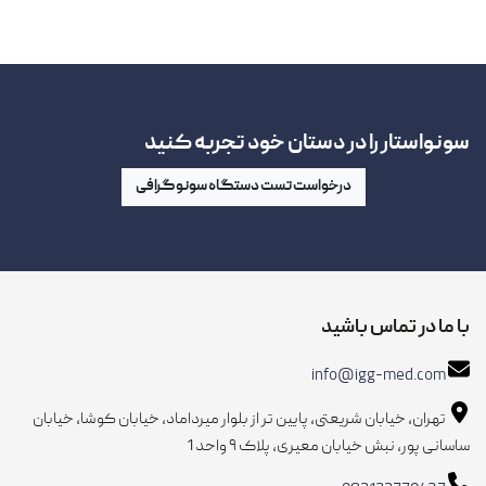
سونواستار را در دستان خود تجربه کنید
درخواست تست دستگاه سونوگرافی
با ما در تماس باشید
info@igg-med.com
تهران، خیابان شریعتی، پایین تر از بلوار میرداماد، خیابان کوشا، خیابان
ساسانی پور، نبش خیابان معیری، پلاک ۹ واحد 1