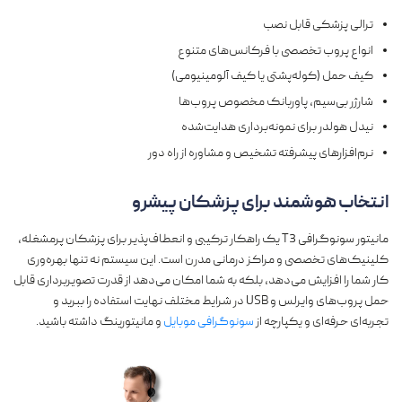
ترالی پزشکی قابل نصب
انواع پروب‌ تخصصی با فرکانس‌های متنوع
کیف حمل (کوله‌پشتی یا کیف آلومینیومی)
شارژر بی‌سیم، پاوربانک مخصوص پروب‌ها
نیدل هولدر برای نمونه‌برداری هدایت‌شده
نرم‌افزارهای پیشرفته تشخیص و مشاوره از راه دور
انتخاب هوشمند برای پزشکان پیشرو
مانیتور سونوگرافی T3 یک راهکار ترکیبی و انعطاف‌پذیر برای پزشکان پرمشغله،
کلینیک‌های تخصصی و مراکز درمانی مدرن است. این سیستم نه تنها بهره‌وری
کار شما را افزایش می‌دهد، بلکه به شما امکان می‌دهد از قدرت تصویربرداری قابل
حمل پروب‌های وایرلس و USB در شرایط مختلف نهایت استفاده را ببرید و
تجربه‌ای حرفه‌ای و یکپارچه از
سونوگرافی موبایل
و مانیتورینگ داشته باشید.