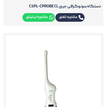
دستگاه سونوگرافی جیبی C5PL-CPROBE CL
مشاوره تلفنی
مشاوره اینترنتی