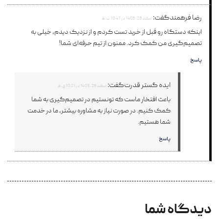
رضا فرهمند
گفت:
اسفند 23, 1403 در 10:47 ب.ظ
اینکه دستگاه رو قبل از خرید تست کردم و از نزدیک دیدم، خیلی به
تصمیم‌گیری من کمک کرد. ممنون از تیم حرفه‌ای شما!
پاسخ
ایده گستر قدرت
گفت:
اسفند 26, 1403 در 10:21 ق.ظ
باعث افتخار ماست که تونستیم در تصمیم‌گیری به شما
کمک کنیم. در صورت نیاز به مشاوره بیشتر، ما در خدمت
شما هستیم.
پاسخ
دیدگاه شما