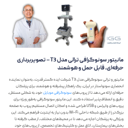
مانیتور سونوگرافی ترالی مدل T3 – تصویربرداری
حرفه‌ای، قابل حمل و هوشمند
مانیتور و
ترالی سونوگرافی مدل T3 شرکت ایده گستر قدرت، به‌عنوان نماینده
انحصاری سونواستار در ایران، یک راهکار پیشرفته و هوشمند برای پزشکان
حرفه‌ای ارائه می‌دهد تا از پروب‌های
سونوگرافی موبایل
خود به شکلی مستقل،
دقیق و انعطاف‌پذیر استفاده کنند. این مانیتور سونوگرافی به‌طور ویژه برای
پروب‌های وایرلس و USB طراحی شده و امکان اتصال مستقیم پروب به صفحه
بزرگ‌تر را از طریق شبکه داخلی Wi-Fi بدون نیاز به اینترنت فراهم می‌کند. این
ویژگی به پزشکان اجازه می‌دهد تا در محیط‌های مختلف، از مطب گرفته تا
بخش‌های بیمارستان، اتاق عمل و کلینیک‌های تخصصی، از پروب‌های خود