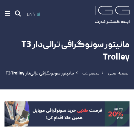
فا
En
مانیتور سونوگرافی ترالی‌دار T3
Trolley
صفحه اصلی
‏محصولات
مانیتور سونوگرافی ترالی‌دار T3 Trolley