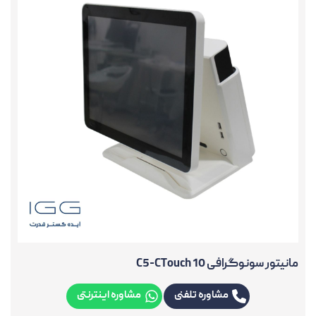
مانیتور سونوگرافی C5-CTouch 10
مشاوره تلفنی
مشاوره اینترنتی