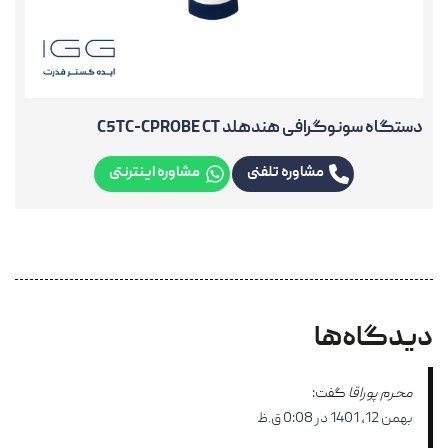
دستگاه سونوگرافی هندهلد C5TC-CPROBE CT
مشاوره تلفنی
مشاوره اینترنتی
دیدگاه‌ها
محرم پوراقا
گفت:
بهمن 12, 1401 در 0:08 ق.ظ