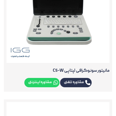
مانیتور سونوگرافی لپتاپی C5-W
مشاوره تلفنی
مشاوره اینترنتی