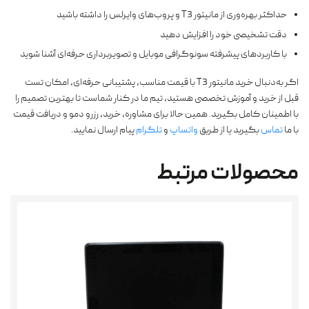
حداکثر بهره‌وری از مانیتور T3 و پروب‌های وایرلس را داشته باشید
دقت تشخیصی خود را افزایش دهید
با کاربردهای پیشرفته سونوگرافی موبایل و تصویربرداری حرفه‌ای آشنا شوید
اگر به‌دنبال خرید مانیتور T3 با قیمت مناسب، پشتیبانی حرفه‌ای، امکان تست
قبل از خرید و آموزش تخصصی هستید، تیم ما در کنار شماست تا بهترین تصمیم را
با اطمینان کامل بگیرید. همین حالا برای مشاوره، خرید، رزرو دمو و دریافت قیمت
با ما
تماس
بگیرید یا از طریق
واتساپ
و
تلگرام
پیام ارسال نمایید.
محصولات مرتبط