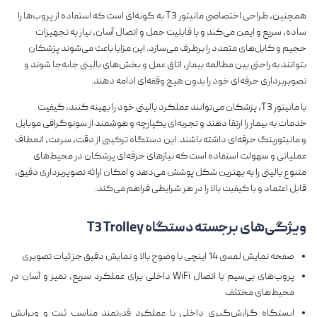
همچنین، طراحی اختصاصی مانیتور T3 به گونه‌ای است که استفاده از پروب‌ها را
ساده، سریع و ایمن می‌کند و با قابلیت حمل و اتصال آسان، نیاز به تجهیزات
حجیم و کابل‌های متعدد را برطرف می‌سازد. این مزایا باعث می‌شوند پزشکان
بتوانند به راحتی بین مطالعه بیمار، اتاق عمل و بخش‌های بالینی جابه‌جا شوند و
تصویربرداری حرفه‌ای خود را بدون هیچ وقفه‌ای ادامه دهند.
با مانیتور T3، پزشکان می‌توانند عملکرد بالینی خود را بهینه کنند، کیفیت
خدمات به بیمار را ارتقا دهند و تجربه‌ای یکپارچه و هوشمند از سونوگرافی موبایل
و مانیتورینگ حرفه‌ای داشته باشند. این دستگاه ترکیبی از دقت، سرعت، انعطاف
عملیاتی و سهولت استفاده است که نیازهای حرفه‌ای پزشکان در محیط‌های
متنوع بالینی را به بهترین شکل پوشش می‌دهد و امکان ارائه تصویربرداری دقیق،
قابل اعتماد و با کیفیت بالا را در هر شرایطی فراهم می‌کند.
ویژگی‌های برجسته دستگاه
T3 Trolley
صفحه نمایش لمسی 14 اینچی با وضوح بالا و نمایش دقیق جزئیات تصویری
پروب‌های بی‌سیم با اتصال WiFi داخلی برای عملکرد سریع، تمیز و آسان در
محیط‌های مختلف
ایستگاه گزارش‌گیری داخلی با عملکرد قدرتمند مناسب ثبت و ویرایش