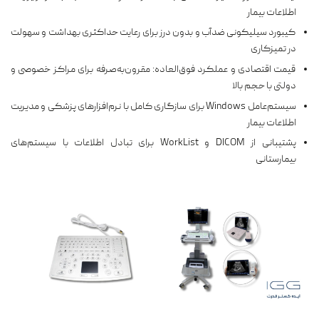
اطلاعات بیمار
کیبورد سیلیکونی ضدآب و بدون درز برای رعایت حداکثری بهداشت و سهولت
در تمیزکاری
قیمت اقتصادی و عملکرد فوق‌العاده: مقرون‌به‌صرفه برای مراکز خصوصی و
دولتی با حجم بالا
سیستم‌عامل Windows برای سازگاری کامل با نرم‌افزارهای پزشکی و مدیریت
اطلاعات بیمار
پشتیبانی از DICOM و WorkList برای تبادل اطلاعات با سیستم‌های
بیمارستانی