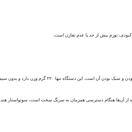
 کبودی، تورم بیش از حد یا عدم تقارن است.
یکی از ویژگی‌های برجسته این دستگاه سونوگرافی صورت، قا
ه از آن‌ها هنگام دسترسی همزمان به سرنگ سخت است، سونواستار هندهلد