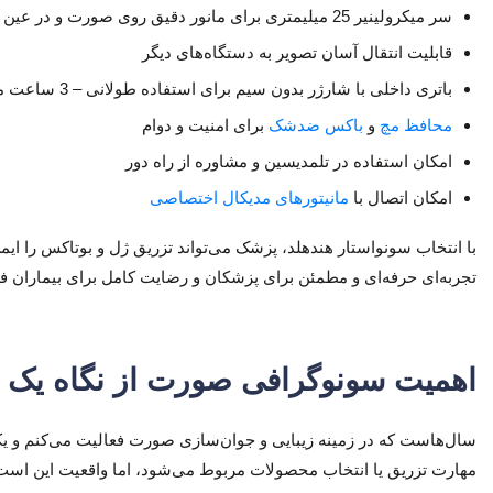
سر میکرولینیر 25 میلیمتری برای مانور دقیق روی صورت و در عین حال پهنه دید کافی
قابلیت انتقال آسان تصویر به دستگاه‌های دیگر
باتری داخلی با شارژر بدون سیم برای استفاده طولانی – 3 ساعت مداوم
محافظ مچ
و
باکس ضدشک
برای امنیت و دوام
امکان استفاده در تلمدیسین و مشاوره از راه دور
امکان اتصال با
مانیتورهای مدیکال اختصاصی
با انتخاب سونواستار هندهلد، پزشک می‌تواند تزریق ژل و بوتاکس را ای
تجربه‌ای حرفه‌ای و مطمئن برای پزشکان و رضایت کامل برای بیماران فر
اهمیت سونوگرافی صورت از نگاه یک دک
سال‌هاست که در زمینه زیبایی و جوان‌سازی صورت فعالیت می‌کنم و یکی
مهارت تزریق یا انتخاب محصولات مربوط می‌شود، اما واقعیت این است