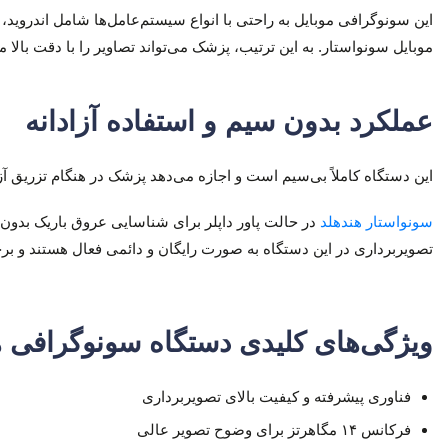
این سونوگرافی موبایل به راحتی با انواع سیستم‌عامل‌ها شامل اندروید، iOS و ویندوز سازگار است و می‌تواند به موبایل، تبلت، لپ‌تاپ یا
موبایل سونواستار. به این ترتیب، پزشک می‌تواند تصاویر را با دقت بالا
عملکرد بدون سیم و استفاده آزادانه
این دستگاه کاملاً بی‌سیم است و اجازه می‌دهد پزشک در هنگام تزریق 
سونواستار هندهلد
در حالت پاور داپلر برای شناسایی عروق باریک بدون
تصویربرداری در این دستگاه به صورت رایگان و دائمی فعال هستند و برخل
ویژگی‌های کلیدی دستگاه سونوگرافی ه
فناوری پیشرفته و کیفیت بالای تصویربرداری
فرکانس ۱۴ مگاهرتز برای وضوح تصویر عالی