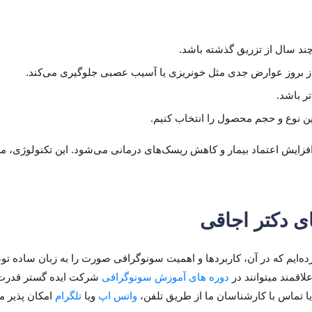
ند سال از تزریق گذشته باشد.
 از بروز عوارض جدی مثل خونریزی یا آسیب عصبی جلوگیری می‌کند.
تر باشد.
ین نوع و حجم محصول را انتخاب کنیم.
زایش اعتماد بیمار و کاهش ریسک‌های درمانی می‌شود. این تکنولوژی، مرز 
 دکتر اجاقی
ده‌ایم که در آن، کاربردها و اهمیت سونوگرافی صورت را به زبان ساده توض
لاقمند میتوانند در
دوره های آموزش سونوگرافی
شرکت ایده گستر قدرت
ا تماس با کارشناسان ما از طریق تلفن،
واتس اپ
ویا
تلگرام
امکان پذیر م