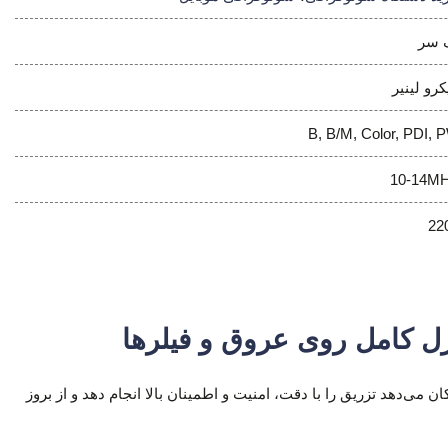
 سر
کرو لینیر
B, B/M, Color, PDI, 
10-14M
22
رل کامل روی عروق و فیلرها
ن دستگاه به پزشک امکان می‌دهد تزریق را با دقت، امنیت و اطمینان بالا انجام دهد و از بروز