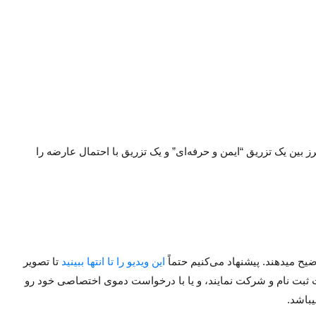
بین یک تزریق “ایمن و حرفه‌ای” و یک تزریق با احتمال عارضه را
یح میدهند. پیشنهاد می‌کنیم حتماً
این ویدیو را تا انتها ببینید
تا تصویر
 ثبت نام و شرکت
نمایند، و یا با درخواست دموی اختصاصی خود رو
یباشد.