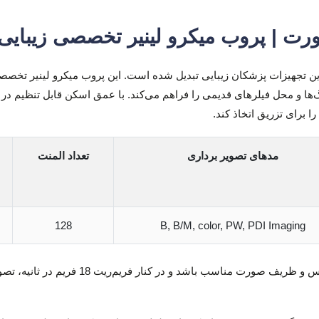
 | پروب میکرو لینیر تخصصی زیبایی
 برای تزریق اتخاذ کند.
مدهای تصویر برداری
تعداد المنت
128
B, B/M, color, PW, PDI Imaging
سر دستگاه با عرض 25 میلی‌متر طراحی شده تا