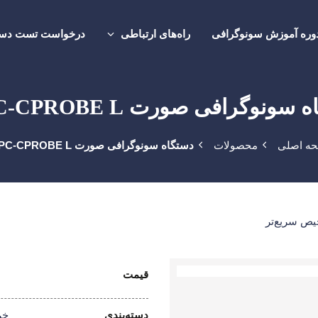
وره آموزش سونوگرافی
راه‌های ارتباطی
درخواست تست دست
سونوگرافی صورت L5PC-CPROBE L
ه اصلی
‏محصولات
دستگاه سونوگرافی صورت L5PC-CPROBE L
قیمت
دسته‌بندی
خر