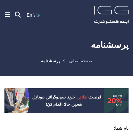
فا
En
پرسشنامه
صفحه اصلی
پرسشنامه
نام شما: