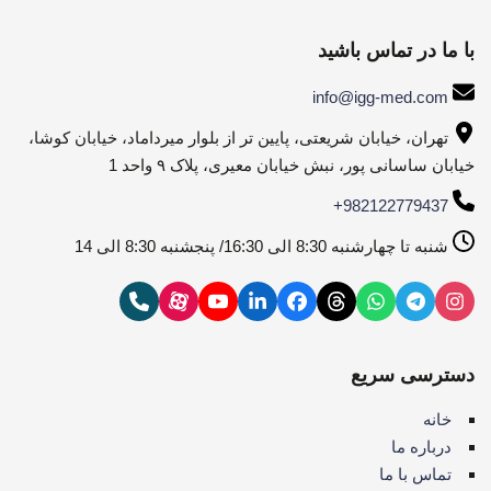
با ما در تماس باشید
info@igg-med.com
تهران، خیابان شریعتی، پایین تر از بلوار میرداماد، خیابان کوشا،
خیابان ساسانی پور، نبش خیابان معیری، پلاک ۹ واحد 1
+982122779437
شنبه تا چهارشنبه 8:30 الی 16:30/ پنجشنبه 8:30 الی 14
دسترسی سریع
خانه
درباره ما
تماس با ما