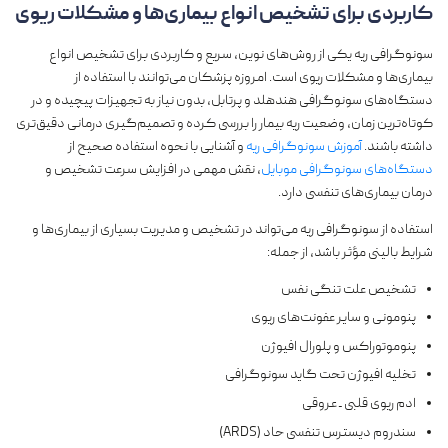
کاربردی برای تشخیص انواع بیماری‌ها و مشکلات ریوی
سونوگرافی ریه یکی از روش‌های نوین، سریع و کاربردی برای تشخیص انواع
بیماری‌ها و مشکلات ریوی است. امروزه پزشکان می‌توانند با استفاده از
دستگاه‌های سونوگرافی هندهلد و پرتابل، بدون نیاز به تجهیزات پیچیده و در
کوتاه‌ترین زمان، وضعیت ریه بیمار را بررسی کرده و تصمیم‌گیری درمانی دقیق‌تری
داشته باشند.
آموزش سونوگرافی ریه
و آشنایی با نحوه استفاده صحیح از
دستگاه‌های سونوگرافی موبایل
، نقش مهمی در افزایش سرعت تشخیص و
درمان بیماری‌های تنفسی دارد.
استفاده از سونوگرافی ریه می‌تواند در تشخیص و مدیریت بسیاری از بیماری‌ها و
شرایط بالینی مؤثر باشد، از جمله:
تشخیص علت تنگی نفس
پنومونی و سایر عفونت‌های ریوی
پنوموتوراکس و پلورال افیوژن
تخلیه افیوژن تحت گاید سونوگرافی
ادم ریوی قلبی ـ عروقی
سندروم دیسترس تنفسی حاد (ARDS)