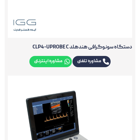
دستگاه سونوگرافی هندهلد CLP4-UPROBE C
مشاوره تلفنی
مشاوره اینترنتی