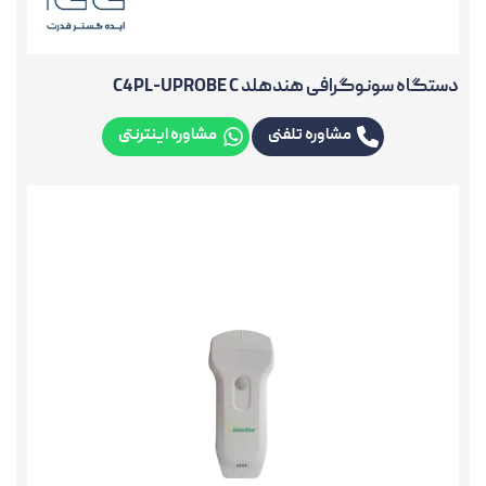
دستگاه سونوگرافی هندهلد C4PL-UPROBE C
مشاوره تلفنی
مشاوره اینترنتی