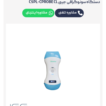
دستگاه سونوگرافی جیبی C5PL-CPROBE CL
مشاوره تلفنی
مشاوره اینترنتی