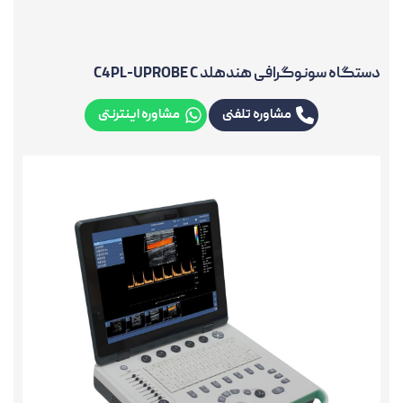
دستگاه سونوگرافی هندهلد C4PL-UPROBE C
مشاوره تلفنی
مشاوره اینترنتی