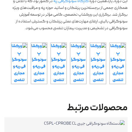
این دوره، یازدهمین دوره
کارگاه سونوگرافی ریه
در کشور بود که با تلاش و
همکاری جمعی از برجسته‌ترین پزشکان و اساتید حوزه ریه و مراقبت‌های ویژه
برگزار شد. برگزاری این ورکشاپ تخصصی، گامی مؤثر در توسعه آموزش
سونوگرافی بالینی، ارتقای مهارت‌های عملی پزشکان و گسترش استفاده از
سونوگرافی در تشخیص و مدیریت بیماران تنفسی محسوب می‌شود.
محصولات مرتبط