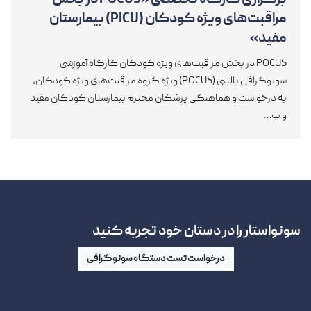
برگزاری کارگاه تخصصی «POCUS در بخش
مراقبت‌های ویژه کودکان (PICU) بیمارستان
مفید»
POCUS در بخش مراقبت‌های ویژه کودکان کارگاه آموزشی
سونوگرافی بالینی (POCUS) ویژه گروه مراقبت‌های ویژه کودکان،
به درخواست و هماهنگی پزشکان محترم بیمارستان کودکان مفید
و ب…
سونواستار را در دستان خود تجربه کنید
درخواست تست دستگاه سونوگرافی