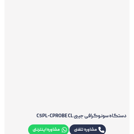
دستگاه سونوگرافی جیبی C5PL-CPROBE CL
مشاوره تلفنی
مشاوره اینترنتی