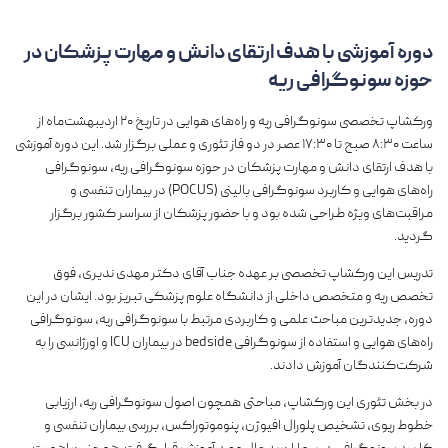
دوره آموزشی با هدف ارتقای دانش و مهارت پزشکان در
حوزه سونوگرافی ریه
ورکشاپ تخصصی سونوگرافی ریه و راه‌های هوایی در تاریخ ۲۰ اردیبهشت‌ماه از
ساعت ۸:۳۰ صبح تا ۱۷:۳۰ عصر در دو فاز تئوری و عملی برگزار شد. این دوره آموزشی
با هدف ارتقای دانش و مهارت پزشکان در حوزه سونوگرافی ریه، سونوگرافی
راه‌های هوایی و کاربرد سونوگرافی بالینی (POCUS) در بیماران تنفسی و
مراقبت‌های ویژه طراحی شده بود و با حضور پزشکان از سراسر کشور برگزار
گردید.
تدریس این ورکشاپ تخصصی بر عهده جناب آقای دکتر مهدی ندیری، فوق
تخصص ریه و متخصص داخلی از دانشگاه علوم پزشکی تبریز بود. ایشان در این
دوره، جدیدترین مباحث علمی و کاربردی مرتبط با سونوگرافی ریه، سونوگرافی
راه‌های هوایی و استفاده از سونوگرافی bedside در بیماران ICU و اورژانسی را به
شرکت‌کنندگان آموزش دادند.
در بخش تئوری این ورکشاپ، مباحثی همچون اصول سونوگرافی ریه، ارزیابی
خطوط ریوی، تشخیص پلورال افیوژن، پنوموتوراکس، بررسی بیماران تنفسی و