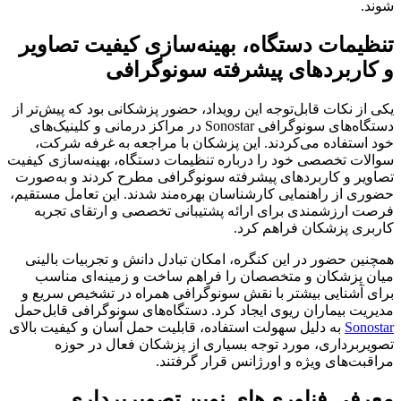
شوند.
تنظیمات دستگاه، بهینه‌سازی کیفیت تصاویر
و کاربردهای پیشرفته سونوگرافی
یکی از نکات قابل‌توجه این رویداد، حضور پزشکانی بود که پیش‌تر از
دستگاه‌های سونوگرافی Sonostar در مراکز درمانی و کلینیک‌های
خود استفاده می‌کردند. این پزشکان با مراجعه به غرفه شرکت،
سوالات تخصصی خود را درباره تنظیمات دستگاه، بهینه‌سازی کیفیت
تصاویر و کاربردهای پیشرفته سونوگرافی مطرح کردند و به‌صورت
حضوری از راهنمایی کارشناسان بهره‌مند شدند. این تعامل مستقیم،
فرصت ارزشمندی برای ارائه پشتیبانی تخصصی و ارتقای تجربه
کاربری پزشکان فراهم کرد.
همچنین حضور در این کنگره، امکان تبادل دانش و تجربیات بالینی
میان پزشکان و متخصصان را فراهم ساخت و زمینه‌ای مناسب
برای آشنایی بیشتر با نقش سونوگرافی همراه در تشخیص سریع و
مدیریت بیماران ریوی ایجاد کرد. دستگاه‌های سونوگرافی قابل‌حمل
Sonostar
به دلیل سهولت استفاده، قابلیت حمل آسان و کیفیت بالای
تصویربرداری، مورد توجه بسیاری از پزشکان فعال در حوزه
مراقبت‌های ویژه و اورژانس قرار گرفتند.
معرفی فناوری‌های نوین تصویربرداری