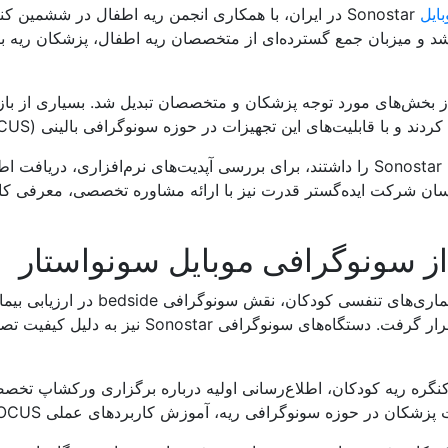
ایل
Sonostar در ایران، با همکاری انجمن ریه اطفال در شش
هران برگزار شد و میزبان جمع گسترده‌ای از متخصصان ریه اطفال، پزشکان
 بخش‌های مورد توجه پزشکان و متخصصان تبدیل شد. بسیاری از بازدی
همچنین گروهی از پزشکان که پیش‌تر تجربه استفاده از دستگاه‌های Sonostar را داشتند، برا
ان شرکت ایده‌گستر قدرت نیز با ارائه مشاوره تخصصی، معرفی کارب
ز سونوگرافی موبایل سونواستار
در این کنگره تخصصی، کاربرد سونوگرا
ICU، اورژانس و کلینیک‌های تخصصی مورد توجه ویژ
گره ریه کودکان، اطلاع‌رسانی اولیه درباره برگزاری ورکشاپ تخ
ی ریه، آموزش کاربردهای عملی POCUS و توسعه دانش سونوگرافی بالینی طراحی شده است.