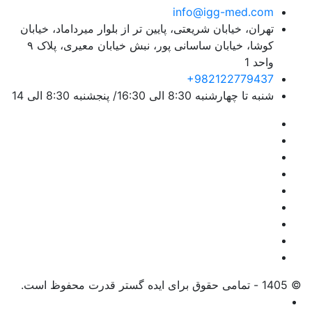
info@igg-med.com
تهران، خیابان شریعتی، پایین تر از بلوار میرداماد، خیابان
کوشا، خیابان ساسانی پور، نبش خیابان معیری، پلاک ۹
واحد 1
+982122779437
شنبه تا چهارشنبه 8:30 الی 16:30/ پنجشنبه 8:30 الی 14
© 1405 - تمامی حقوق برای ایده گستر قدرت محفوظ است.