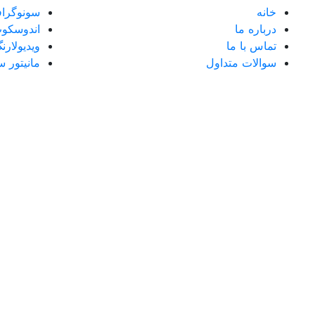
خانه
سونوگراف
درباره ما
اندوسکوپ
تماس با ما
ویدیولارن
سوالات متداول
مانیتور 